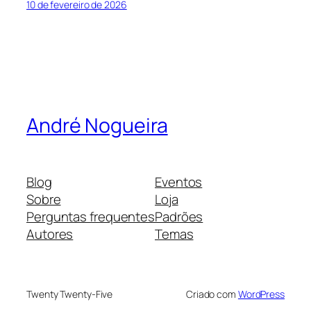
10 de fevereiro de 2026
André Nogueira
Blog
Eventos
Sobre
Loja
Perguntas frequentes
Padrões
Autores
Temas
Twenty Twenty-Five
Criado com
WordPress