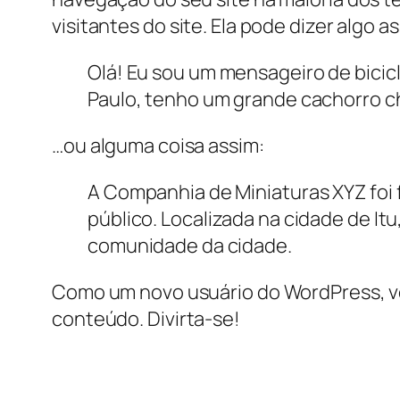
visitantes do site. Ela pode dizer algo a
Olá! Eu sou um mensageiro de bicicl
Paulo, tenho um grande cachorro c
…ou alguma coisa assim:
A Companhia de Miniaturas XYZ foi 
público. Localizada na cidade de It
comunidade da cidade.
Como um novo usuário do WordPress, vo
conteúdo. Divirta-se!