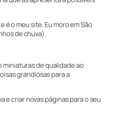
ste é o meu site. Eu moro em São
nhos de chuva).
 miniaturas de qualidade ao
coisas grandiosas para a
na e criar novas páginas para o seu