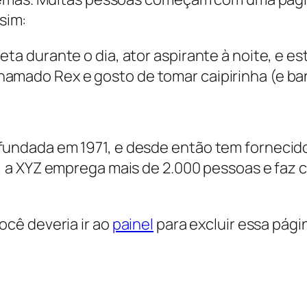
ssim:
eta durante o dia, ator aspirante à noite, e e
hamado Rex e gosto de tomar caipirinha (e ba
fundada em 1971, e desde então tem fornecido
u, a XYZ emprega mais de 2.000 pessoas e faz 
cê deveria ir ao
painel
para excluir essa pági