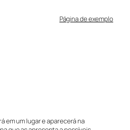
Página de exemplo
rá em um lugar e aparecerá na
a que as apresenta a possíveis